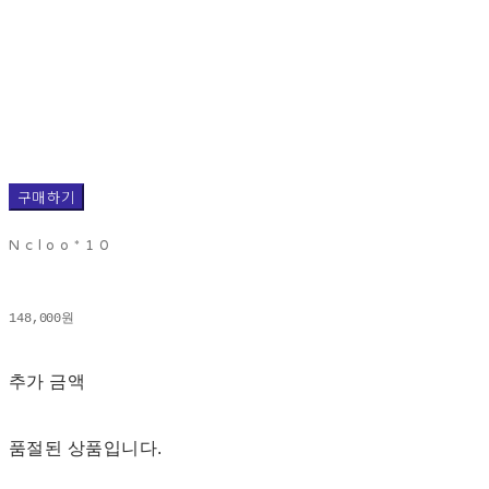
구매하기
Ncloo*10
148,000원
추가 금액
품절된 상품입니다.