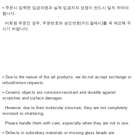
• 주문시 입력한 입금자명과 실제 입금자의 성명이 반드시 일치 하여야
합니다.
비회원 주문인 경우, 주문번호와 승인번호(카드결제시)를 꼭 메모해 두
시기 바랍니다.
• Due to the nature of the art products, we do not accept exchange or
refund/return requests.
• Ceramic objects are corrosion-resistant and durable against
scratches and surface damages.
However, due to their molecular structure, they are not completely
resistant to shattering.
Please handle them with care, especially when they are not in use.
• Defects in subsidiary materials or missing glass beads are