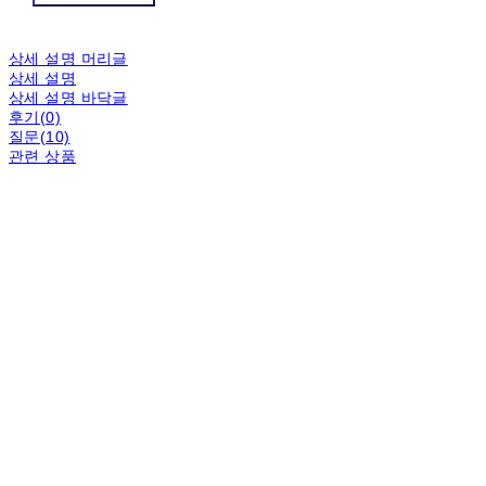
상세 설명 머리글
상세 설명
상세 설명 바닥글
후기(0)
질문(10)
관련 상품