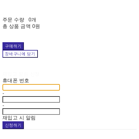
주문 수량
0개
총 상품 금액
0원
구매하기
장바구니에 담기
재입고 알림 신청
휴대폰 번호
-
-
재입고 시 알림
신청하기