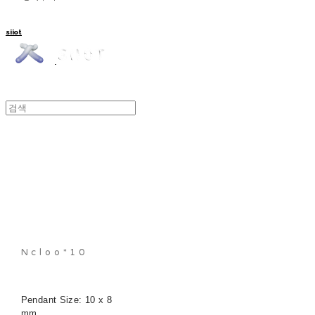
siiot
Ncloo*10
Pendant Size: 10 x 8
mm