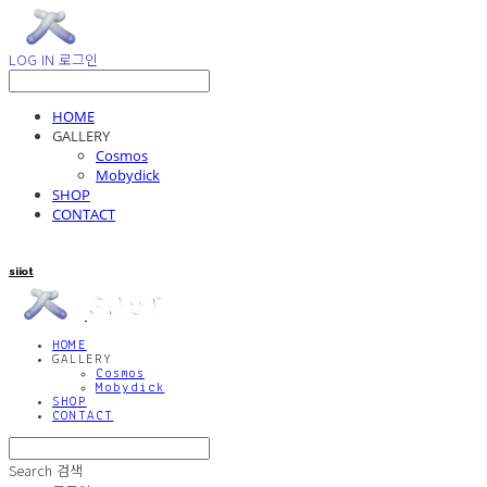
LOG IN
로그인
HOME
GALLERY
Cosmos
Mobydick
SHOP
CONTACT
siiot
HOME
GALLERY
Cosmos
Mobydick
SHOP
CONTACT
Search
검색