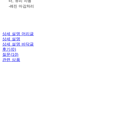
터, 유리 사용
-레진 마감처리
상세 설명 머리글
상세 설명
상세 설명 바닥글
후기(0)
질문(10)
관련 상품