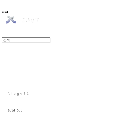
siiot
Nlog<61
Sold Out