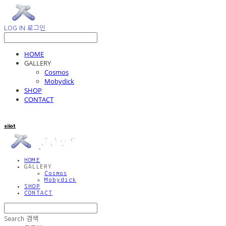
LOG IN
로그인
HOME
GALLERY
Cosmos
Mobydick
SHOP
CONTACT
siiot
HOME
GALLERY
Cosmos
Mobydick
SHOP
CONTACT
Search
검색